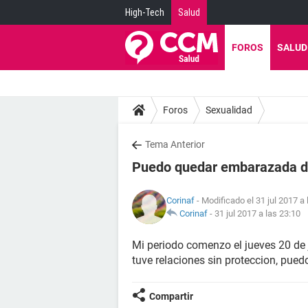
High-Tech
Salud
FOROS
SALUD
Foros
Sexualidad
Tema Anterior
Puedo quedar embarazada do
Corinaf
- Modificado el 31 jul 2017 a 
Corinaf
-
31 jul 2017 a las 23:10
Mi periodo comenzo el jueves 20 de j
tuve relaciones sin proteccion, pu
Compartir