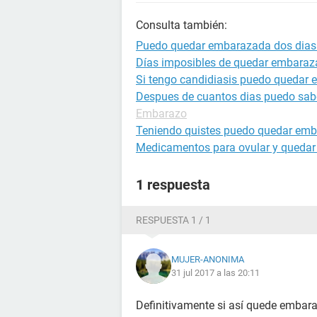
Consulta también:
Puedo quedar embarazada dos dias 
Días imposibles de quedar embara
Si tengo candidiasis puedo quedar
Despues de cuantos dias puedo sab
Embarazo
Teniendo quistes puedo quedar em
Medicamentos para ovular y queda
1 respuesta
RESPUESTA 1 / 1
MUJER-ANONIMA
31 jul 2017 a las 20:11
Definitivamente si así quede embar