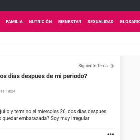
FAMILIA
NUTRICIÓN
BIENESTAR
SEXUALIDAD
GLOSARI
Siguiente Tema
s dias despues de mi periodo?
las 18:24
ulio y termino el miercoles 26, dos dias despues
edo quedar embarazada? Soy muy irregular