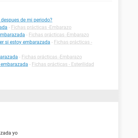
despues de mi periodo?
zada
-
Fichas prácticas -Embarazo
 embarazada
-
Fichas prácticas -Embarazo
er si estoy embarazada
-
Fichas prácticas -
barazada
-
Fichas prácticas -Embarazo
r embarazada
-
Fichas prácticas - Esterilidad
azada yo