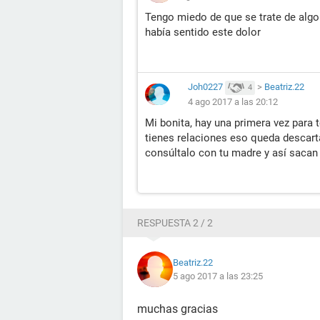
Tengo miedo de que se trate de algo 
había sentido este dolor
Joh0227
>
Beatriz.22
4
4 ago 2017 a las 20:12
Mi bonita, hay una primera vez para 
tienes relaciones eso queda descart
consúltalo con tu madre y así sacan
RESPUESTA 2 / 2
Beatriz.22
5 ago 2017 a las 23:25
muchas gracias