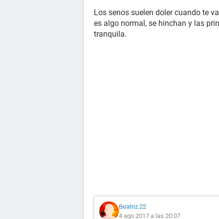
Los senos suelen doler cuando te va a
es algo normal, se hinchan y las pr
tranquila.
Beatriz.22
4 ago 2017 a las 20:07