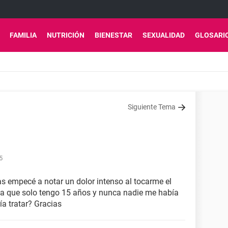
FAMILIA
NUTRICIÓN
BIENESTAR
SEXUALIDAD
GLOSARI
Siguiente Tema
5
s empecé a notar un dolor intenso al tocarme el
a que solo tengo 15 años y nunca nadie me había
ía tratar? Gracias