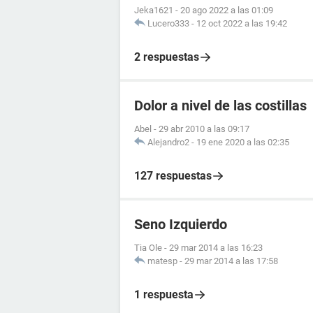
Jeka1621
-
20 ago 2022 a las 01:09
Lucero333
-
12 oct 2022 a las 19:42
2 respuestas
Dolor a nivel de las costillas
Abel
-
29 abr 2010 a las 09:17
Alejandro2
-
19 ene 2020 a las 02:35
127 respuestas
Seno Izquierdo
Tia Ole
-
29 mar 2014 a las 16:23
matesp
-
29 mar 2014 a las 17:58
1 respuesta