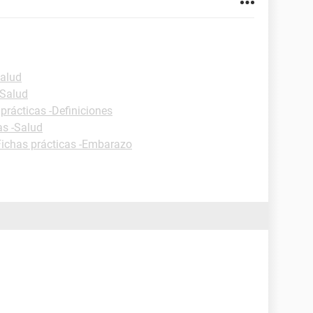
Salud
-Salud
prácticas -Definiciones
as -Salud
Fichas prácticas -Embarazo