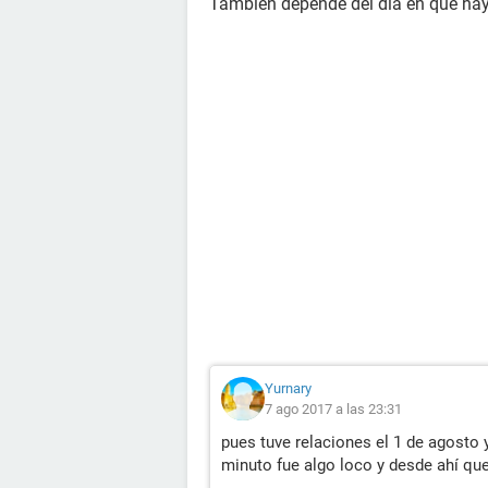
También depende del día en que hay
Yurnary
7 ago 2017 a las 23:31
pues tuve relaciones el 1 de agosto 
minuto fue algo loco y desde ahí qu