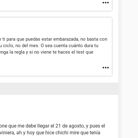
de ti para que puedas estar embarazada, no basta con
u ciclo, no del mes. O sea cuenta cuánto dura tu
enga la regla y si no viene te haces el test que
one que me debe llegar el 21 de agosto, y pues el
viniera, ah y hoy que hice chichi mire que tenía