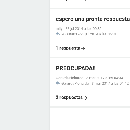
espero una pronta respuesta
mily
-
22 jul 2014 a las 00:32
M Gutarra
-
23 jul 2014 a las 06:31
1 respuesta
PREOCUPADA!!
GerardaPichardo
-
3 mar 2017 a las 04:34
GerardaPichardo
-
3 mar 2017 a las 04:42
2 respuestas