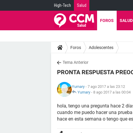
High-Tech
Salud
FOROS
SALUD
Foros
Adolescentes
Tema Anterior
PRONTA RESPUESTA PREO
Yurnary
- 7 ago 2017 a las 23:12
Yurnary
-
8 ago 2017 a las 00:04
hola, tengo una pregunta hace 2 días
cuando me puedo hacer una prueba d
hace en esta semana o tengo que es