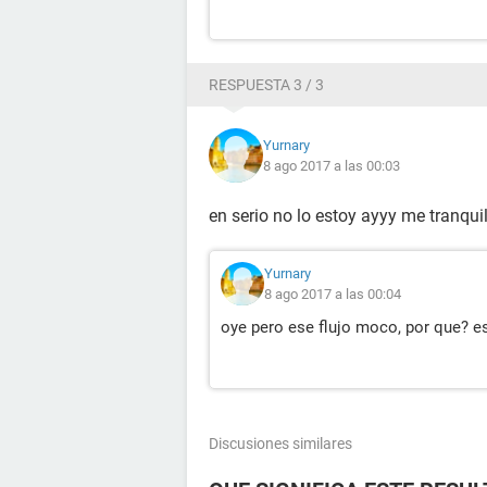
RESPUESTA 3 / 3
Yurnary
8 ago 2017 a las 00:03
en serio no lo estoy ayyy me tranqu
Yurnary
8 ago 2017 a las 00:04
oye pero ese flujo moco, por que? e
Discusiones similares