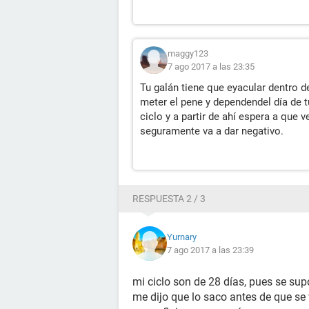
maggy123
7 ago 2017 a las 23:35
Tu galán tiene que eyacular dentro 
meter el pene y dependendel día de t
ciclo y a partir de ahí espera a que v
seguramente va a dar negativo.
RESPUESTA 2 / 3
Yurnary
7 ago 2017 a las 23:39
mi ciclo son de 28 días, pues se sup
me dijo que lo saco antes de que se 