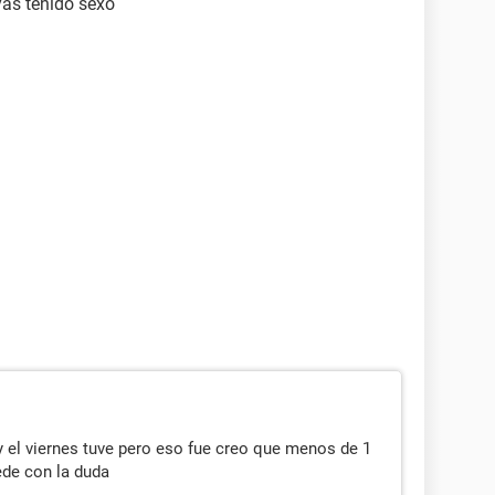
as tenido sexo
y el viernes tuve pero eso fue creo que menos de 1
ede con la duda