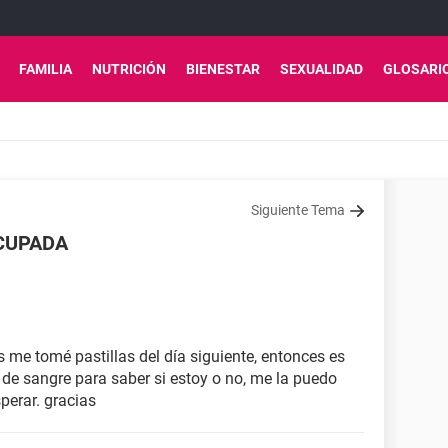
FAMILIA
NUTRICIÓN
BIENESTAR
SEXUALIDAD
GLOSARI
Siguiente Tema
CUPADA
 me tomé pastillas del día siguiente, entonces es
e sangre para saber si estoy o no, me la puedo
perar. gracias