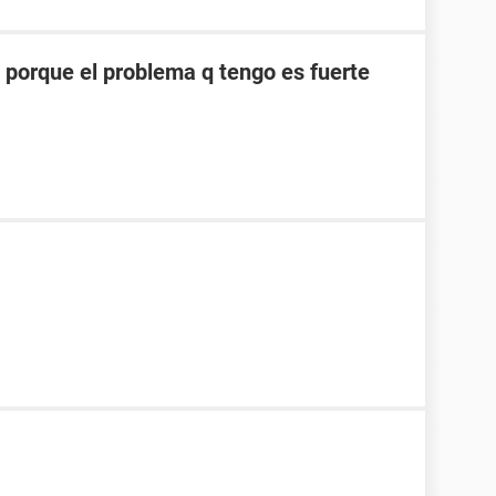
 porque el problema q tengo es fuerte