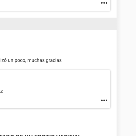
ilizó un poco, muchas gracias
so