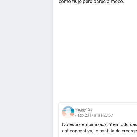
como flujo pero parecía moco.
Maggy123
7 ago 2017 a las 23:57
No estás embarazada. Y en todo casi
anticonceptivo, la pastilla de emerg