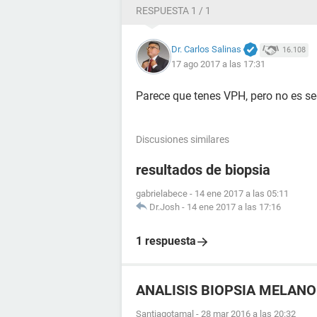
RESPUESTA 1 / 1
Dr. Carlos Salinas
16.108
17 ago 2017 a las 17:31
Parece que tenes VPH, pero no es s
Discusiones similares
resultados de biopsia
gabrielabece
-
14 ene 2017 a las 05:11
Dr.Josh
-
14 ene 2017 a las 17:16
1 respuesta
ANALISIS BIOPSIA MELAN
Santiagotamal
-
28 mar 2016 a las 20:32