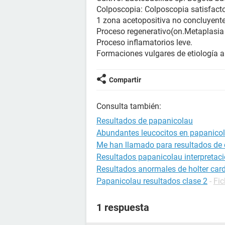
Colposcopia: Colposcopia satisfacto
1 zona acetopositiva no concluyente
Proceso regenerativo(on.Metaplasi
Proceso inflamatorios leve.
Formaciones vulgares de etiología a
Compartir
Consulta también:
Resultados de papanicolau
Abundantes leucocitos en papanico
Me han llamado para resultados de c
Resultados papanicolau interpretac
Resultados anormales de holter car
Papanicolau resultados clase 2
-
Fic
1 respuesta