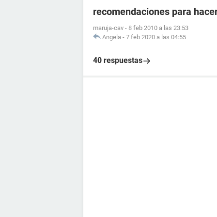
recomendaciones para hacer
maruja-cav
-
8 feb 2010 a las 23:53
Angela
-
7 feb 2020 a las 04:55
40 respuestas