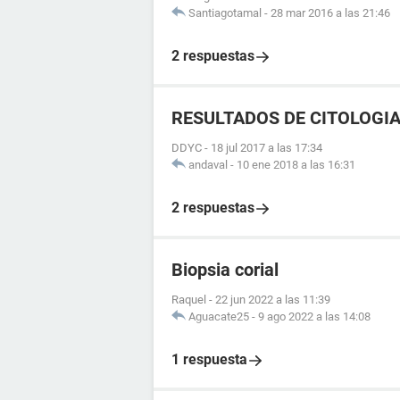
Santiagotamal
-
28 mar 2016 a las 21:46
2 respuestas
RESULTADOS DE CITOLOGI
DDYC
-
18 jul 2017 a las 17:34
andaval
-
10 ene 2018 a las 16:31
2 respuestas
Biopsia corial
Raquel
-
22 jun 2022 a las 11:39
Aguacate25
-
9 ago 2022 a las 14:08
1 respuesta