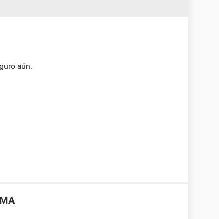
eguro aún.
OMA