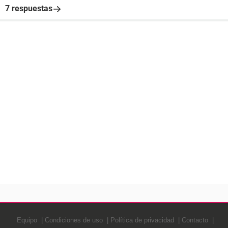
7 respuestas
Equipo
Condiciones de uso
Política de privacidad
Contacto