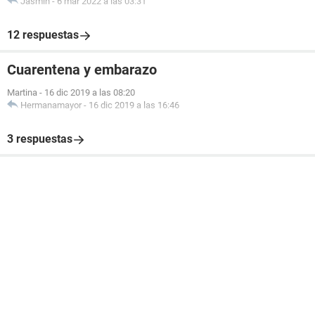
Jasmin
-
6 mar 2022 a las 03:31
12 respuestas
Cuarentena y embarazo
Martina
-
16 dic 2019 a las 08:20
Hermanamayor
-
16 dic 2019 a las 16:46
3 respuestas