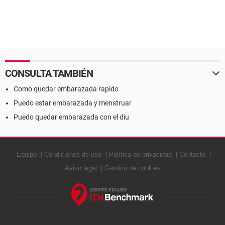
CONSULTA TAMBIÉN
Como quedar embarazada rapido
Puedo estar embarazada y menstruar
Puedo quedar embarazada con el diu
Equipo
Condiciones de uso
Política de privacidad
Contacto
Aviso legal
Gestión de cookies