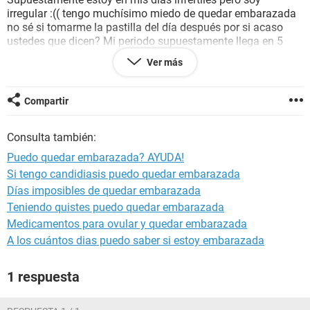
irregular :(( tengo muchísimo miedo de quedar embarazada
no sé si tomarme la pastilla del día después por si acaso
ustedes que dicen? Mi periodo supuestamente llega en 5
días, y hasta entonces será demasido tarde tomarme la
Ver más
pastilla, no sé que hacer me ayudan? Me dan algún consejo,
se los agradecería. :(
Compartir
Consulta también:
Puedo quedar embarazada? AYUDA!
Si tengo candidiasis puedo quedar embarazada
Días imposibles de quedar embarazada
Teniendo quistes puedo quedar embarazada
Medicamentos para ovular y quedar embarazada
A los cuántos dias puedo saber si estoy embarazada
1 respuesta