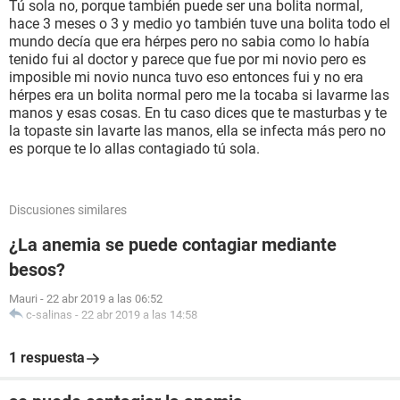
Tú sola no, porque también puede ser una bolita normal,
hace 3 meses o 3 y medio yo también tuve una bolita todo el
mundo decía que era hérpes pero no sabia como lo había
tenido fui al doctor y parece que fue por mi novio pero es
imposible mi novio nunca tuvo eso entonces fui y no era
hérpes era un bolita normal pero me la tocaba si lavarme las
manos y esas cosas. En tu caso dices que te masturbas y te
la topaste sin lavarte las manos, ella se infecta más pero no
es porque te lo allas contagiado tú sola.
Discusiones similares
¿La anemia se puede contagiar mediante
besos?
Mauri
-
22 abr 2019 a las 06:52
c-salinas
-
22 abr 2019 a las 14:58
1 respuesta