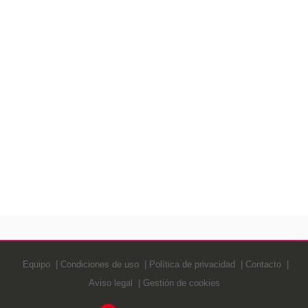
Equipo
Condiciones de uso
Política de privacidad
Contacto
Aviso legal
Gestión de cookies