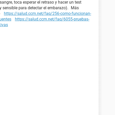
 sangre, toca esperar el retraso y hacer un test
y sensible para detectar el embarazo). Más
zo
https://salud.ccm.net/faq/256-como-funcionan-
cuentes
https://salud.ccm.net/faq/6055-pruebas-
tivas