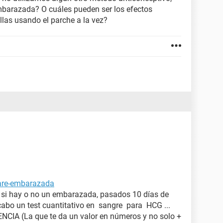
mbarazada? O cuáles pueden ser los efectos
las usando el parche a la vez?
tare-embarazada
a si hay o no un embarazada, pasados 10 días de
 cabo un test cuantitativo en sangre para HCG ...
IA (La que te da un valor en números y no solo +