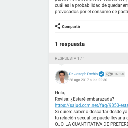
cuál es la probabilidad de quedar e
provocados por el consumo de pastil
Compartir
1 respuesta
RESPUESTA 1 / 1
Dr. Joseph Exebio
16.358
28 ago 2017 a las 22:30
Hola¡
Revisa: ¿Estaré embarazada?
https://salud.ccm.net/faq/9853-es
Si quiere saber o descartar desde y
tu relación sexual se puede llevar a
OJO, LA CUANTITATIVA DE PREFERENC