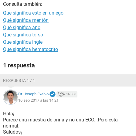
Consulta también:
Que significa esto en un ego
Qué significa mentón
Qué significa ano
Qué significa torso
Que significa ingle
Que significa hematocrito
1 respuesta
RESPUESTA 1 / 1
Dr. Joseph Exebio
16.358
10 sep 2017 a las 14:21
Hola¡
Parece una muestra de orina y no una ECO...Pero está
normal.
Saludos¡