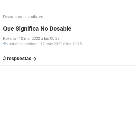
Discusiones similares
Que Significa No Dosable
Roxana
-
12 mar 2022 a las 00:29
usuario anónimo
-
17 may 2022 a las 18:15
3 respuestas