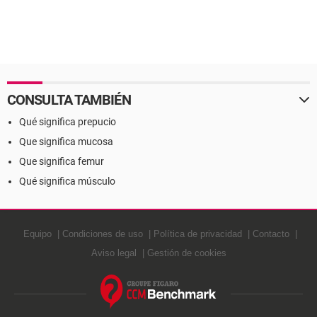
CONSULTA TAMBIÉN
Qué significa prepucio
Que significa mucosa
Que significa femur
Qué significa músculo
Equipo
Condiciones de uso
Política de privacidad
Contacto
Aviso legal
Gestión de cookies