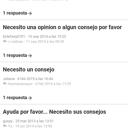
1 respuesta
Necesito una opinion o algun consejo por favor
Estefany0701
-
10 sep 2014 a las 19:22
c-salinas
-
11 sep 2014 a las 00:59
1 respuesta
Necesito un consejo
Juliana
-
6 feb 2019 a las 16:44
hermanamayor
-
6 feb 2019 a las 17:25
1 respuesta
Ayuda por favor... Necesito sus consejos
guspy
-
25 mar 2013 a las 13:51
Fa
-
19 jun 2014 a las 13:50