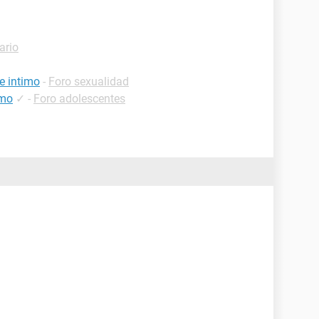
ario
e intimo
-
Foro sexualidad
imo
✓
-
Foro adolescentes