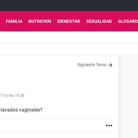
FAMILIA
NUTRICIÓN
BIENESTAR
SEXUALIDAD
GLOSARI
Siguiente Tema
1
17 a las 15:38
 lavados vaginales?