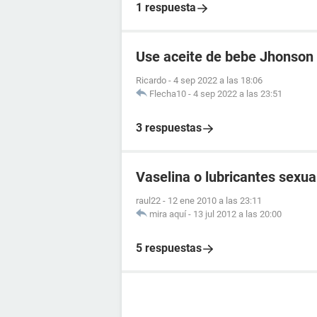
1 respuesta
Use aceite de bebe Jhonson 
Ricardo
-
4 sep 2022 a las 18:06
Flecha10
-
4 sep 2022 a las 23:51
3 respuestas
Vaselina o lubricantes sexua
raul22
-
12 ene 2010 a las 23:11
mira aquí
-
13 jul 2012 a las 20:00
5 respuestas