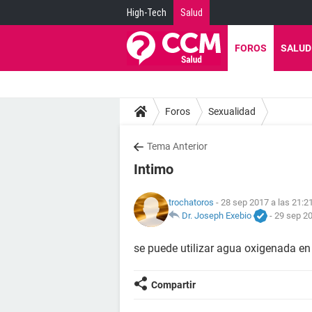
High-Tech
Salud
FOROS
SALUD
Foros
Sexualidad
Tema Anterior
Intimo
trochatoros
- 28 sep 2017 a las 21:2
Dr. Joseph Exebio
-
29 sep 20
se puede utilizar agua oxigenada en
Compartir