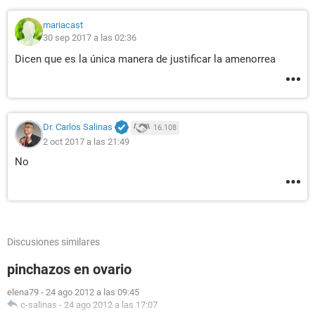
mariacast
30 sep 2017 a las 02:36
Dicen que es la única manera de justificar la amenorrea
Dr. Carlos Salinas
16.108
2 oct 2017 a las 21:49
No
Discusiones similares
pinchazos en ovario
elena79
-
24 ago 2012 a las 09:45
c-salinas
-
24 ago 2012 a las 17:07