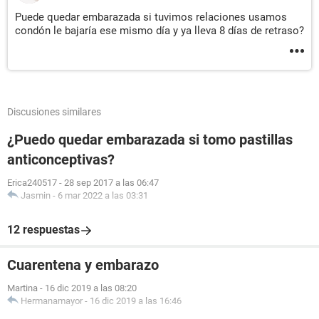
Puede quedar embarazada si tuvimos relaciones usamos
condón le bajaría ese mismo día y ya lleva 8 días de retraso?
Discusiones similares
¿Puedo quedar embarazada si tomo pastillas
anticonceptivas?
Erica240517
-
28 sep 2017 a las 06:47
Jasmin
-
6 mar 2022 a las 03:31
12 respuestas
Cuarentena y embarazo
Martina
-
16 dic 2019 a las 08:20
Hermanamayor
-
16 dic 2019 a las 16:46