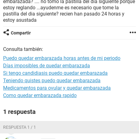
embarazada? .... no tomo la pastilla del dia siguiente porque
estoy reglando ...ayudenme es necesario que tome la
pastilla del dia siguiente? recien han pasado 24 horas y
estoy asustada
Compartir
Consulta también:
Puedo quedar embarazada horas antes de mi periodo
Días imposibles de quedar embarazada
Si tengo candidiasis puedo quedar embarazada
Teniendo quistes puedo quedar embarazada
Medicamentos para ovular y quedar embarazada
Como quedar embarazada rapido
1 respuesta
RESPUESTA 1 / 1