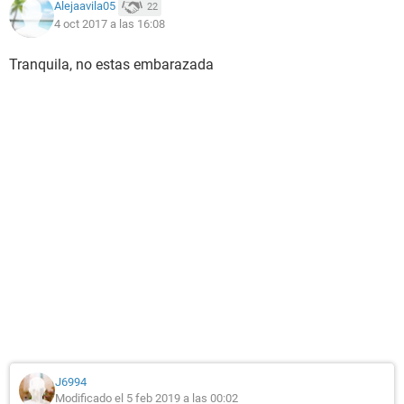
Alejaavila05
22
4 oct 2017 a las 16:08
Tranquila, no estas embarazada
J6994
Modificado el 5 feb 2019 a las 00:02