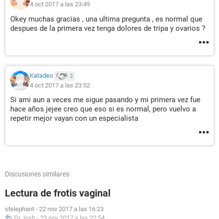
4 oct 2017 a las 23:49
Okey muchas gracias , una ultima pregunta , es normal que
despues de la primera vez tenga dolores de tripa y ovarios ?
Katadeo
2
4 oct 2017 a las 23:52
Si ami aun a veces me sigue pasando y mi primera vez fue
hace años jejee creo que eso si es normal, pero vuelvo a
repetir mejor vayan con un especialista
Discusiones similares
Lectura de frotis vaginal
stelephant
-
22 nov 2017 a las 16:23
Dr.Josh
-
23 nov 2017 a las 22:54