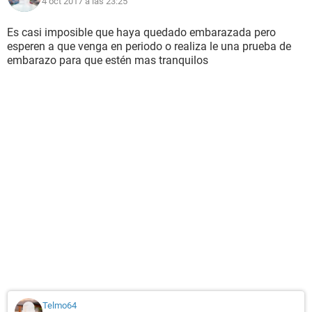
4 oct 2017 a las 23:25
Es casi imposible que haya quedado embarazada pero
esperen a que venga en periodo o realiza le una prueba de
embarazo para que estén mas tranquilos
Telmo64