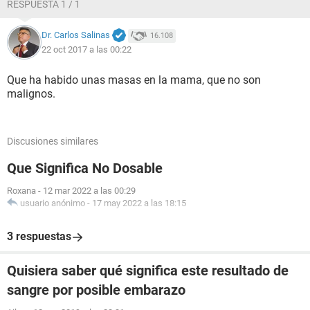
RESPUESTA 1 / 1
Dr. Carlos Salinas
16.108
22 oct 2017 a las 00:22
Que ha habido unas masas en la mama, que no son
malignos.
Discusiones similares
Que Significa No Dosable
Roxana
-
12 mar 2022 a las 00:29
usuario anónimo
-
17 may 2022 a las 18:15
3 respuestas
Quisiera saber qué significa este resultado de
sangre por posible embarazo