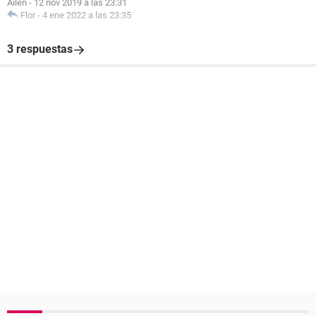
Ailen
-
12 nov 2019 a las 23:31
Flor
-
4 ene 2022 a las 23:35
3 respuestas