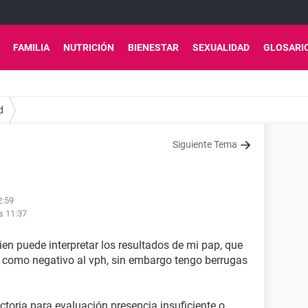
FAMILIA
NUTRICIÓN
BIENESTAR
SEXUALIDAD
GLOSARI
d
Siguiente Tema
2:59
s 11:37
ien puede interpretar los resultados de mi pap, que
o como negativo al vph, sin embargo tengo berrugas
toria para evaluación presencia insuficiente o