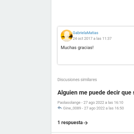
GabrielaMatias
24 oct 2017 a las 11:37
Muchas gracias!
Discusiones similares
Alguien me puede decir que s
Paolasolange
-
27 ago 2022 a las 16:10
Gine_0089
-
27 ago 2022 a las 16:50
1 respuesta