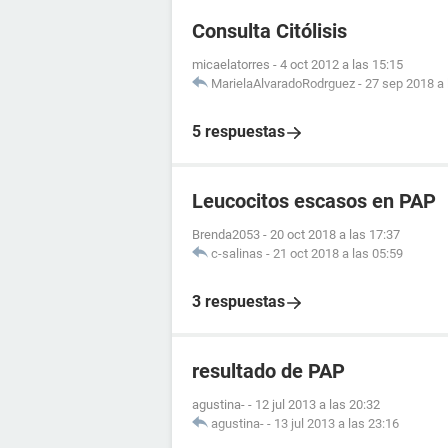
Consulta Citólisis
micaelatorres
-
4 oct 2012 a las 15:15
MarielaAlvaradoRodrguez
-
27 sep 2018 a 
5 respuestas
Leucocitos escasos en PAP
Brenda2053
-
20 oct 2018 a las 17:37
c-salinas
-
21 oct 2018 a las 05:59
3 respuestas
resultado de PAP
agustina-
-
12 jul 2013 a las 20:32
agustina-
-
13 jul 2013 a las 23:16