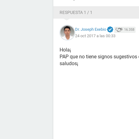
RESPUESTA 1 / 1
Dr. Joseph Exebio
16.358
24 oct 2017 a las 00:33
Hola¡
PAP que no tiene signos sugestivos 
saludos¡