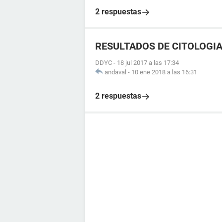
2 respuestas
RESULTADOS DE CITOLOGI
DDYC
-
18 jul 2017 a las 17:34
andaval
-
10 ene 2018 a las 16:31
2 respuestas