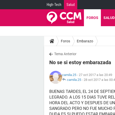
High-Tech
Salud
FOROS
SALUD
Foros
Embarazo
Tema Anterior
No se si estoy embarazada
camila.25
- 27 oct 2017 a las 20:49
camila.25
-
28 oct 2017 a las 00:
BUENAS TARDES, EL 24 DE SEPTIE
LEGRADO. A LOS 15 DIAS TUVE RE
HORA DEL ACTO Y DESPUES DE UN
SANGRADO PERO NO FUE MUCHO PE
DUDA ES SI PUEDO ESTAR EMBAR