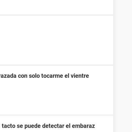
zada con solo tocarme el vientre
l tacto se puede detectar el embaraz