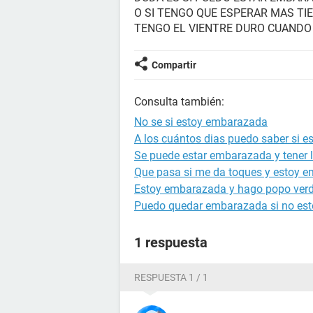
O SI TENGO QUE ESPERAR MAS TI
TENGO EL VIENTRE DURO CUANDO
Compartir
Consulta también:
No se si estoy embarazada
A los cuántos dias puedo saber si 
Se puede estar embarazada y tener l
Que pasa si me da toques y estoy 
Estoy embarazada y hago popo ver
Puedo quedar embarazada si no est
1 respuesta
RESPUESTA 1 / 1