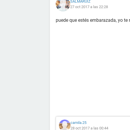
SALMARUIZ
27 oct 2017 a las 22:28
puede que estés embarazada, yo te 
camila.25
28 oct 2017 a las 00:44