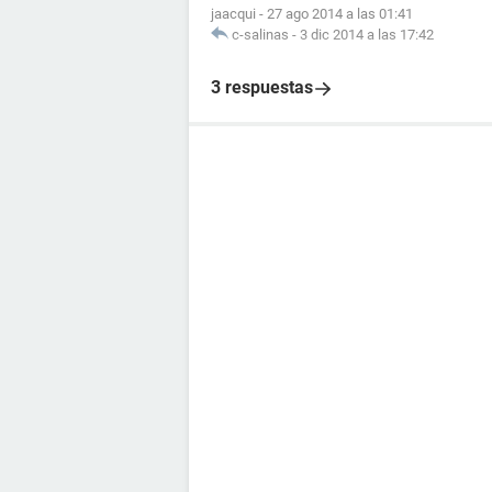
jaacqui
-
27 ago 2014 a las 01:41
c-salinas
-
3 dic 2014 a las 17:42
3 respuestas