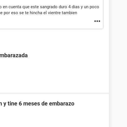
 en cuenta que este sangrado duro 4 dias y un poco
que por eso se te hincha el vientre tambien
 embarazada
an y tine 6 meses de embarazo