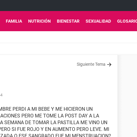
FAMILIA
NUTRICIÓN
BIENESTAR
SEXUALIDAD
GLOSARI
Siguiente Tema
44
MBRE PERDI A MI BEBE Y ME HICIERON UN
LACIONES PERO ME TOME LA POST DAY A LA
A SEMANA DE TOMAR LA PASTILLA ME VINO UN
RO SI FUE ROJO Y EN AUMENTO PERO LEVE. MI
AZADA O ESE SANGRADO FUE MI MENSTRUACION?