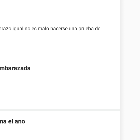
arazo igual no es malo hacerse una prueba de
 embarazada
ama el ano