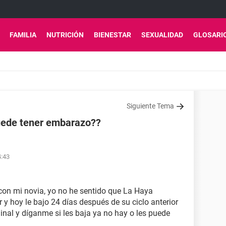
FAMILIA
NUTRICIÓN
BIENESTAR
SEXUALIDAD
GLOSARI
Siguiente Tema
puede tener embarazo??
4:43
con mi novia, yo no he sentido que La Haya
ar y hoy le bajo 24 días después de su ciclo anterior
inal y díganme si les baja ya no hay o les puede