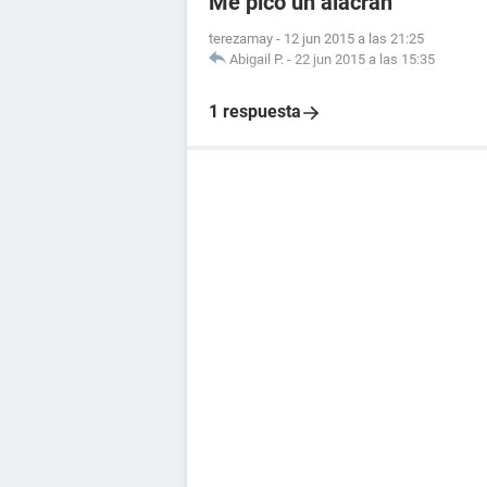
Me pico un alacran
terezamay
-
12 jun 2015 a las 21:25
Abigail P.
-
22 jun 2015 a las 15:35
1 respuesta