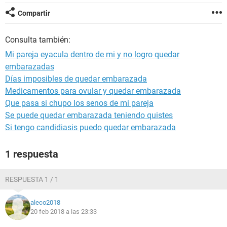
Compartir
Consulta también:
Mi pareja eyacula dentro de mi y no logro quedar
embarazadas
Días imposibles de quedar embarazada
Medicamentos para ovular y quedar embarazada
Que pasa si chupo los senos de mi pareja
Se puede quedar embarazada teniendo quistes
Si tengo candidiasis puedo quedar embarazada
1 respuesta
RESPUESTA 1 / 1
aleco2018
20 feb 2018 a las 23:33