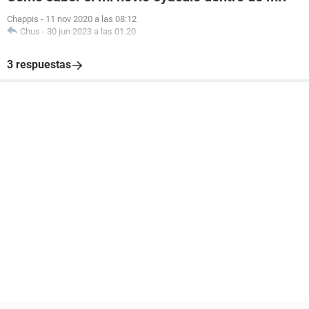
Chappis
-
11 nov 2020 a las 08:12
Chus
-
30 jun 2023 a las 01:20
3 respuestas