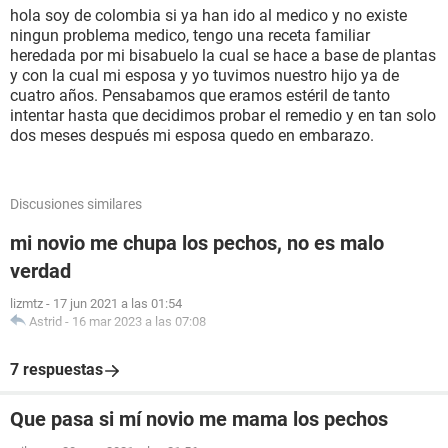
hola soy de colombia si ya han ido al medico y no existe
ningun problema medico, tengo una receta familiar
heredada por mi bisabuelo la cual se hace a base de plantas
y con la cual mi esposa y yo tuvimos nuestro hijo ya de
cuatro años. Pensabamos que eramos estéril de tanto
intentar hasta que decidimos probar el remedio y en tan solo
dos meses después mi esposa quedo en embarazo.
Discusiones similares
mi novio me chupa los pechos, no es malo
verdad
lizmtz
-
17 jun 2021 a las 01:54
Astrid
-
16 mar 2023 a las 07:08
7 respuestas
Que pasa si mí novio me mama los pechos