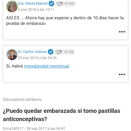
Dra. Marta Marnet
47.660
6 ene 2018 a las 19:11
ASÍ ES ... Ahora hay que esperar y dentro de 10 días hacer la
prueba de embarazo.
Dr. Carlos Salinas
16.108
20 ene 2018 a las 04:36
Si, habrá
irregularidad menstrual
.
Discusiones similares
¿Puedo quedar embarazada si tomo pastillas
anticonceptivas?
Erica240517
-
28 sep 2017 a las 06:47