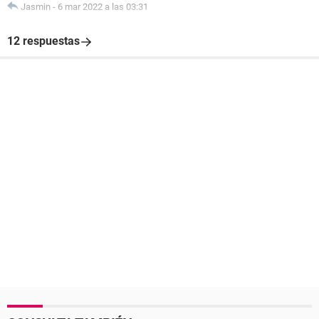
Jasmin
-
6 mar 2022 a las 03:31
12 respuestas