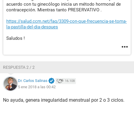
acuerdo con tu ginecólogo inicia un método hormonal de
contracepción. Mientras tanto PRESERVATIVO .
https://salud.ccm.net/faq/3309-con-que-frecuencia-se-toma-
la-pastilla-del-dia-despues
Saludos !
RESPUESTA 2 / 2
Dr. Carlos Salinas
16.108
5 ene 2018 a las 00:42
No ayuda, genera irregularidad menstrual por 2 o 3 ciclos.