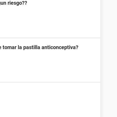
lgun riesgo??
 tomar la pastilla anticonceptiva?