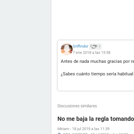
Griffindor
1
7 ene 2018 a las 15:58
Antes de nada muchas gracias por re
¿Sabes cuánto tiempo sería habitual 
Discusiones similares
No me baja la regla tomando 
Miriam
-
18 jul 2019 a las 11:39