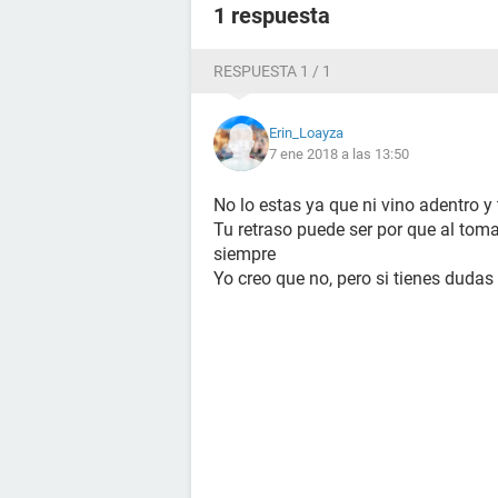
1 respuesta
RESPUESTA 1 / 1
Erin_Loayza
7 ene 2018 a las 13:50
No lo estas ya que ni vino adentro y 
Tu retraso puede ser por que al toma
siempre
Yo creo que no, pero si tienes duda