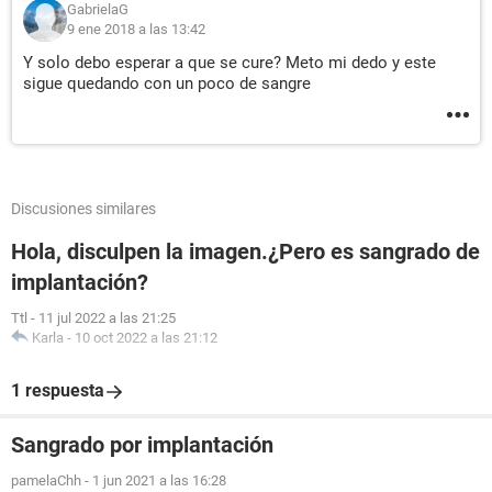
GabrielaG
9 ene 2018 a las 13:42
Y solo debo esperar a que se cure? Meto mi dedo y este
sigue quedando con un poco de sangre
Discusiones similares
Hola, disculpen la imagen.¿Pero es sangrado de
implantación?
Ttl
-
11 jul 2022 a las 21:25
Karla
-
10 oct 2022 a las 21:12
1 respuesta
Sangrado por implantación
pamelaChh
-
1 jun 2021 a las 16:28