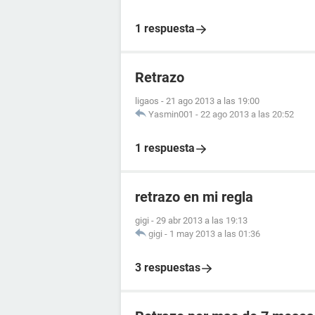
1 respuesta
Retrazo
ligaos
-
21 ago 2013 a las 19:00
Yasmin001
-
22 ago 2013 a las 20:52
1 respuesta
retrazo en mi regla
gigi
-
29 abr 2013 a las 19:13
gigi
-
1 may 2013 a las 01:36
3 respuestas