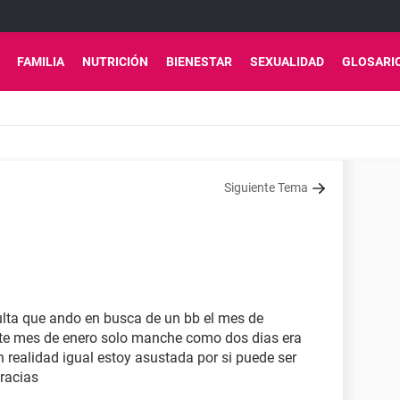
FAMILIA
NUTRICIÓN
BIENESTAR
SEXUALIDAD
GLOSARI
Siguiente Tema
sulta que ando en busca de un bb el mes de
ste mes de enero solo manche como dos dias era
n realidad igual estoy asustada por si puede ser
racias