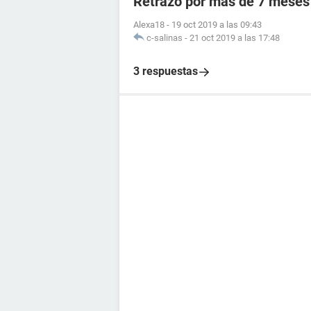
Retrazo por mas de 7 meses 
Alexa18
-
19 oct 2019 a las 09:43
c-salinas
-
21 oct 2019 a las 17:48
3 respuestas