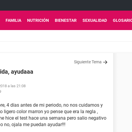
FAMILIA
NUTRICIÓN
BIENESTAR
SEXUALIDAD
GLOSARI
Siguiente Tema
ida, ayudaaa
2018 a las 21:08
9
bre, 4 días antes de mi periodo, no nos cuidamos y
 ligero color marron yo pense que era la regla ,
me hice el test hace una semana pero salio negativo
o no, ojala me puedan ayudar!!!