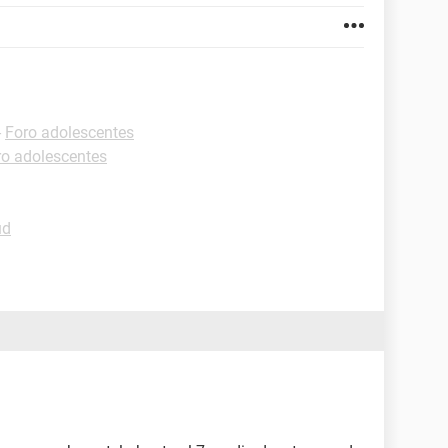
-
Foro adolescentes
ro adolescentes
ud