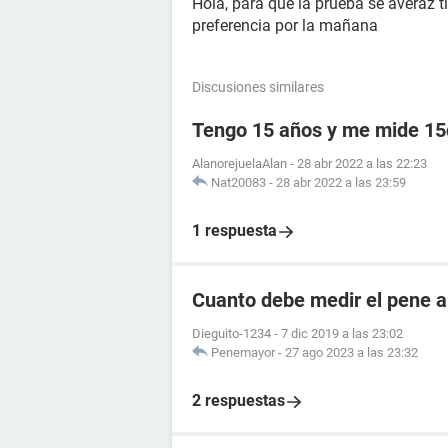
Hola, para que la prueba se averaz t
preferencia por la mañana
Discusiones similares
Tengo 15 años y me mide 1
AlanorejuelaAlan
-
28 abr 2022 a las 22:23
Nat20083
-
28 abr 2022 a las 23:59
1 respuesta
Cuanto debe medir el pene a
Dieguito-1234
-
7 dic 2019 a las 23:02
Penemayor
-
27 ago 2023 a las 23:32
2 respuestas