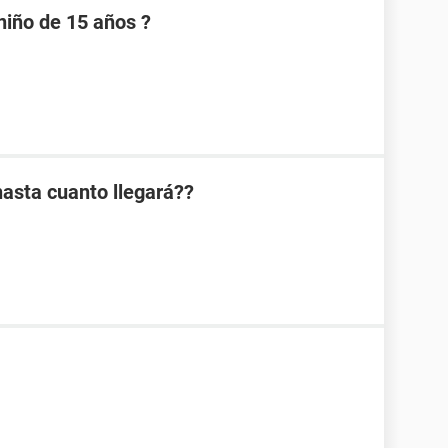
niño de 15 años ?
asta cuanto llegará??