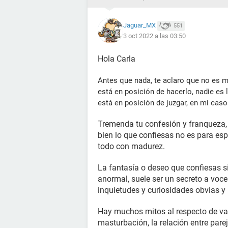
Jaguar_MX
551
3 oct 2022 a las 03:50
Hola Carla
Antes que nada, te aclaro que no es mi 
está en posición de hacerlo, nadie es 
está en posición de juzgar, en mi cas
Tremenda tu confesión y franqueza,
bien lo que confiesas no es para es
todo con madurez.
La fantasía o deseo que confiesas 
anormal, suele ser un secreto a vo
inquietudes y curiosidades obvias y
Hay muchos mitos al respecto de var
masturbación, la relación entre pare