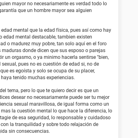
lguien mayor no necesariamente es verdad todo lo
 garantía que un hombre mayor sea alguien
 edad mental que la edad física, pues así como hay
 edad mental destacable, tambien existen
d o madurez muy pobre, tan solo aquí en el foro
s maduras donde dicen que sus esposo o parejas
tir un orgasmo, o ya minimo hacerla sentirse "bien,
d sexual, pues no es cuestión de edad si, no de
ue es egoísta y solo se ocupa de su placer,
í haya tenido muchas experiencias.
l tema, pero lo que te quiero decir es que un
ices desear no necesariamente puede ser tu mejor
riencia sexual maravillosa, de igual forma como un
 mas la cuestión mental lo que hace la diferencia, lo
tagie de esa seguridad, lo responsable y cuidadoso
 con la tranquilidad y sobre todo relajación de
egida sin consecuencias.