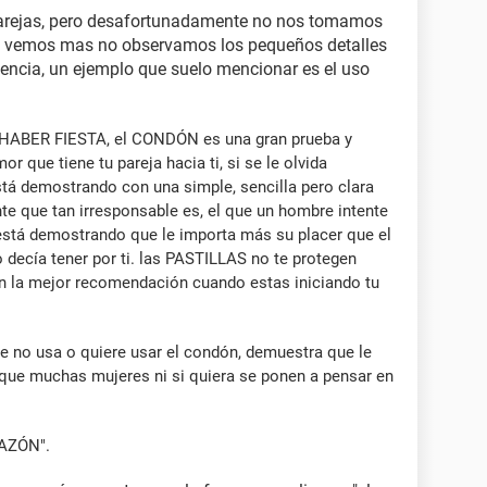
parejas, pero desafortunadamente no nos tomamos
on, vemos mas no observamos los pequeños detalles
encia, un ejemplo que suelo mencionar es el uso
BER FIESTA, el CONDÓN es una gran prueba y
 que tiene tu pareja hacia ti, si se le olvida
stá demostrando con una simple, sencilla pero clara
te que tan irresponsable es, el que un hombre intente
e está demostrando que le importa más su placer que el
ecía tener por ti. las PASTILLAS no te protegen
son la mejor recomendación cuando estas iniciando tu
e no usa o quiere usar el condón, demuestra que le
 que muchas mujeres ni si quiera se ponen a pensar en
RAZÓN".