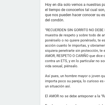
Hoy en día solo vemos a nuestras 
el tiempo de conocerlos tal cual s
que nos pueden hacer conocer su es
del condón.
"RECUERDEN SIN GORRITO NO DEBE HA
muestra de respeto y sobre todo de amor
ponérselo o no quiere ponérselo, te e
acción cuanto le importas, y obviamen
siquiera penetrarte sin protección, t
AMOR, RESPETO O CARIÑO que dice o d
contra un ETS, y en lo particular no 
vida sexual, piénsalo.
Así pues, un hombre mayor o joven qu
importa poco su pareja, lo curioso es
un situación así.
El AMOR no se debe anteponer a la "