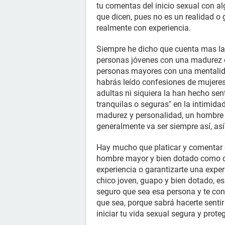
tu comentas del inicio sexual con a
que dicen, pues no es un realidad o
realmente con experiencia.
Siempre he dicho que cuenta mas la
personas jóvenes con una madurez o
personas mayores con una mentalida
habrás leído confesiones de mujere
adultas ni siquiera la han hecho sen
tranquilas o seguras" en la intimida
madurez y personalidad, un hombre q
generalmente va ser siempre así, as
Hay mucho que platicar y comentar de
hombre mayor y bien dotado como d
experiencia o garantizarte una expe
chico joven, guapo y bien dotado, es
seguro que sea esa persona y te con
que sea, porque sabrá hacerte sentir
iniciar tu vida sexual segura y prot