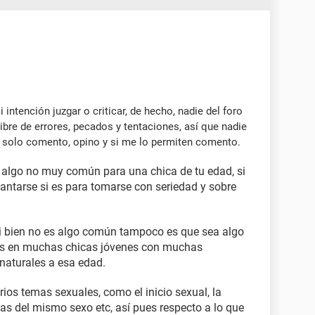
intención juzgar o criticar, de hecho, nadie del foro
libre de errores, pecados y tentaciones, así que nadie
o solo comento, opino y si me lo permiten comento.
 algo no muy común para una chica de tu edad, si
pantarse si es para tomarse con seriedad y sobre
si bien no es algo común tampoco es que sea algo
ces en muchas chicas jóvenes con muchas
 naturales a esa edad.
ios temas sexuales, como el inicio sexual, la
jas del mismo sexo etc, así pues respecto a lo que