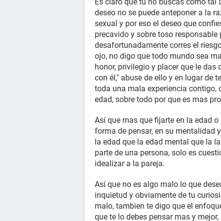
Es claro que tu no buscas como tal a
deseo no se puede anteponer a la ra
sexual y por eso el deseo que confie
precavido y sobre toso responsable p
desafortunadamente corres el riesgo
ojo, no digo que todo mundo sea mal
honor, privilegio y placer que le das 
con él," abuse de ello y en lugar de 
toda una mala experiencia contigo, o
edad, sobre todo por que es mas pr
Así que mas que fijarte en la edad o 
forma de pensar, en su mentalidad y
la edad que la edad mental que la la
parte de una persona, solo es cuesti
idealizar a la pareja.
Así que no es algo malo lo que deseas
inquietud y obviamente de tu curios
malo, tambien te digo que el enfoque
que te lo debes pensar mas y mejor, 