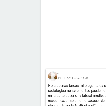
f
13 feb 2018 a las 15:49
Hola buenas tardes mi pregunta es s
radiológicamente en el tac pueden o
en la parte superior y lateral medio, 
especifica, simplemente padecer de l
significa tener la NINE si o si? graci