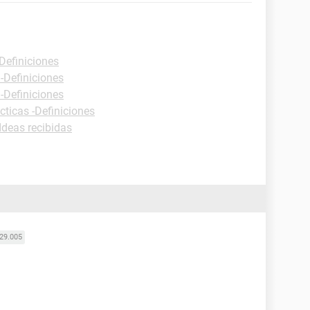
-Definiciones
 -Definiciones
 -Definiciones
cticas -Definiciones
Ideas recibidas
29.005