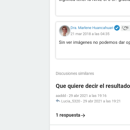
Dra. Marlene Huancahuari
21 mar 2018 a las 04:35
Sin ver imágenes no podemos dar op
Discusiones similares
Que quiere decir el resultad
aaddd
-
29 abr 2021 a las 19:16
Lucia_5320
-
29 abr 2021 a las 19:21
1 respuesta