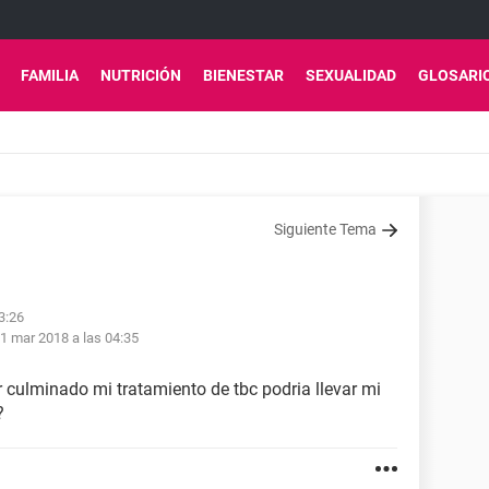
FAMILIA
NUTRICIÓN
BIENESTAR
SEXUALIDAD
GLOSARI
Siguiente Tema
3:26
1 mar 2018 a las 04:35
 culminado mi tratamiento de tbc podria llevar mi
?