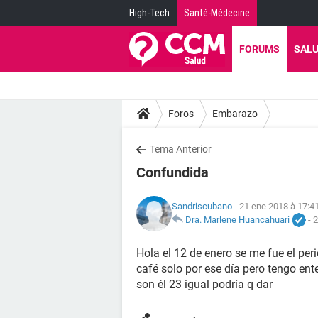
High-Tech
Santé-Médecine
FORUMS
SAL
Foros
Embarazo
Tema Anterior
Confundida
Sandriscubano
- 21 ene 2018 à 17:4
Dra. Marlene Huancahuari
-
2
Hola el 12 de enero se me fue el peri
café solo por ese día pero tengo ent
son él 23 igual podría q dar