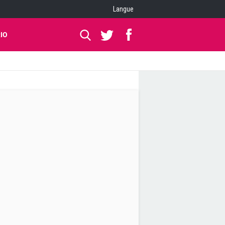
Langue
IO