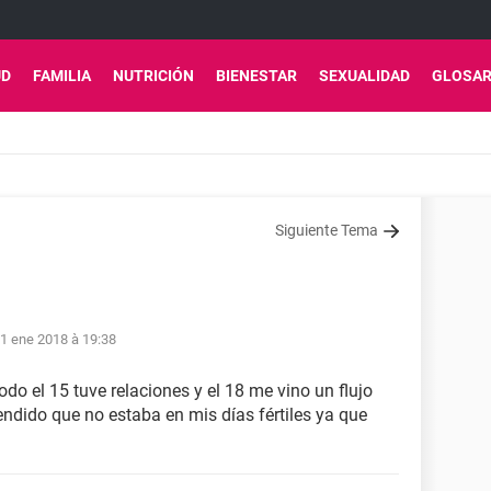
UD
FAMILIA
NUTRICIÓN
BIENESTAR
SEXUALIDAD
GLOSAR
Siguiente Tema
1
1 ene 2018 à 19:38
odo el 15 tuve relaciones y el 18 me vino un flujo
endido que no estaba en mis días fértiles ya que