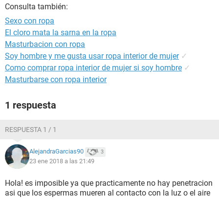
Consulta también:
Sexo con ropa
El cloro mata la sarna en la ropa
Masturbacion con ropa
Soy hombre y me gusta usar ropa interior de mujer
✓
Como comprar ropa interior de mujer si soy hombre
✓
Masturbarse con ropa interior
1 respuesta
RESPUESTA 1 / 1
AlejandraGarcias90
3
23 ene 2018 a las 21:49
Hola! es imposible ya que practicamente no hay penetracion
asi que los espermas mueren al contacto con la luz o el aire