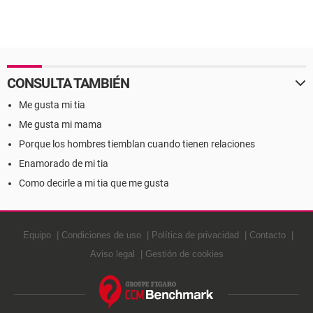
CONSULTA TAMBIÉN
Me gusta mi tia
Me gusta mi mama
Porque los hombres tiemblan cuando tienen relaciones
Enamorado de mi tia
Como decirle a mi tia que me gusta
Equipo
Condiciones de uso
Política de privacidad
Contacto
Aviso legal
Gestión de cookies