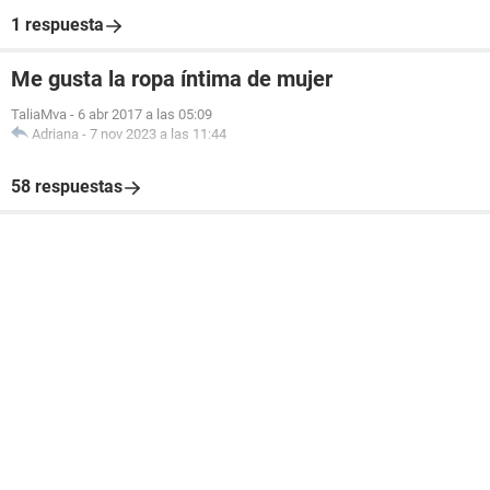
1 respuesta
Me gusta la ropa íntima de mujer
TaliaMva
-
6 abr 2017 a las 05:09
Adriana
-
7 nov 2023 a las 11:44
58 respuestas