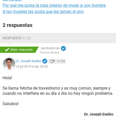
Por qué me gusta la ropa interior de mujer si soy hombre
A las mujeres les gusta que les laman el ano
2 respuestas
RESPUESTA 1 / 2
aprobada por
Mejor respuesta
Zandra Rivera
Dr. Joseph Exebio
16.358
16 jul 2019 a las 23:42
Hola!
Se llama fetiche de travestismo y es muy común, siempre y
cuando no interfiera en su día a día no hay ningún problema.
Saludos!
Dr. Joseph Exebio