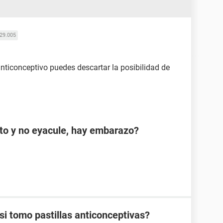
29.005
nticonceptivo puedes descartar la posibilidad de
cto y no eyacule, hay embarazo?
 tomo pastillas anticonceptivas?