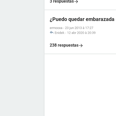
3 respuestas
¿Puedo quedar embarazada en
ermooxa
-
23 jun 2013 à 17:27
Enidek
-
12 abr 2020 à 20:39
238 respuestas