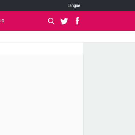
Langue
IO