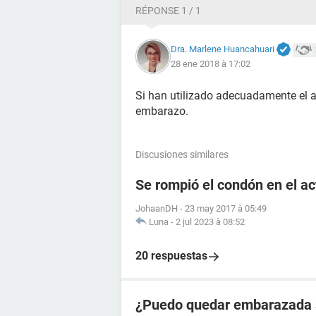
RÉPONSE 1 / 1
Dra. Marlene Huancahuari
28 ene 2018 à 17:02
Si han utilizado adecuadamente el a
embarazo.
Discusiones similares
Se rompió el condón en el a
JohaanDH
-
23 may 2017 à 05:49
Luna
-
2 jul 2023 à 08:52
20 respuestas
¿Puedo quedar embarazada si