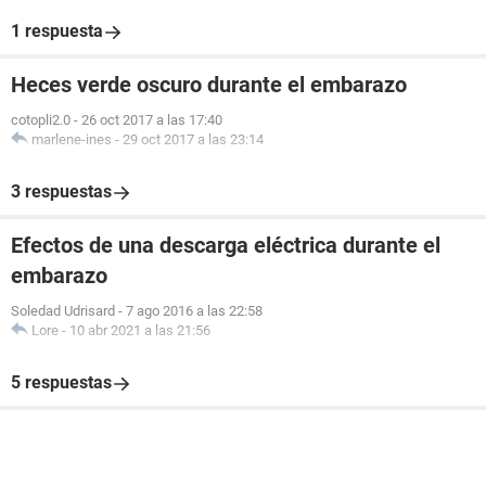
1 respuesta
Heces verde oscuro durante el embarazo
cotopli2.0
-
26 oct 2017 a las 17:40
marlene-ines
-
29 oct 2017 a las 23:14
3 respuestas
Efectos de una descarga eléctrica durante el
embarazo
Soledad Udrisard
-
7 ago 2016 a las 22:58
Lore
-
10 abr 2021 a las 21:56
5 respuestas