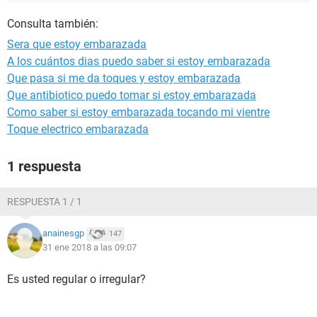
Consulta también:
Sera que estoy embarazada
A los cuántos dias puedo saber si estoy embarazada
Que pasa si me da toques y estoy embarazada
Que antibiotico puedo tomar si estoy embarazada
Como saber si estoy embarazada tocando mi vientre
Toque electrico embarazada
1 respuesta
RESPUESTA 1 / 1
anainesgp
147
31 ene 2018 a las 09:07
Es usted regular o irregular?