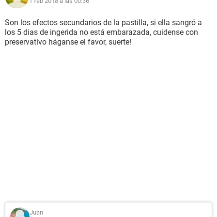
1 feb 2018 a las 00:36
Son los efectos secundarios de la pastilla, si ella sangró a
los 5 dias de ingerida no está embarazada, cuidense con
preservativo háganse el favor, suerte!
Juan