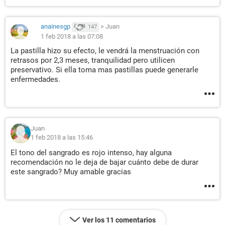
anainesgp
>
Juan
147
1 feb 2018 a las 07:08
La pastilla hizo su efecto, le vendrá la menstruación con
retrasos por 2,3 meses, tranquilidad pero utilicen
preservativo. Si ella toma mas pastillas puede generarle
enfermedades.
Juan
1 feb 2018 a las 15:46
El tono del sangrado es rojo intenso, hay alguna
recomendación no le deja de bajar cuánto debe de durar
este sangrado? Muy amable gracias
Ver los 11 comentarios