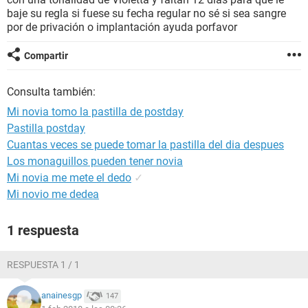
baje su regla si fuese su fecha regular no sé si sea sangre
por de privación o implantación ayuda porfavor
Compartir
Consulta también:
Mi novia tomo la pastilla de postday
Pastilla postday
Cuantas veces se puede tomar la pastilla del dia despues
Los monaguillos pueden tener novia
Mi novia me mete el dedo
✓
Mi novio me dedea
1 respuesta
RESPUESTA 1 / 1
anainesgp
147