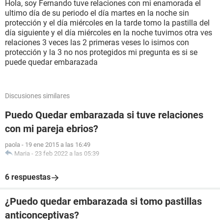
Hola, soy Fernando tuve relaciones con mi enamorada el
ultimo día de su periodo el día martes en la noche sin
protección y el día miércoles en la tarde tomo la pastilla del
día siguiente y el día miércoles en la noche tuvimos otra ves
relaciones 3 veces las 2 primeras veses lo isimos con
protección y la 3 no nos protegidos mi pregunta es si se
puede quedar embarazada
Discusiones similares
Puedo Quedar embarazada si tuve relaciones
con mi pareja ebrios?
paola
-
19 ene 2015 a las 16:49
Maria
-
23 feb 2022 a las 05:39
6 respuestas
¿Puedo quedar embarazada si tomo pastillas
anticonceptivas?