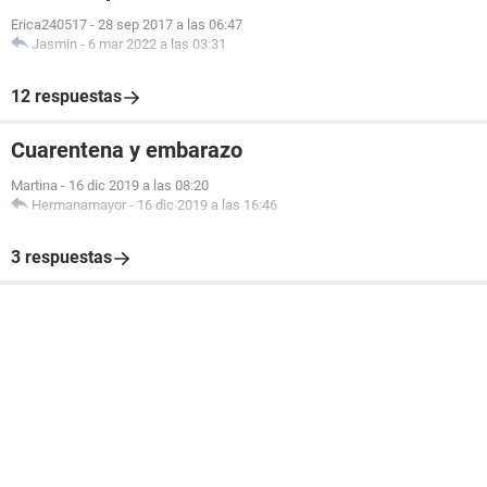
Erica240517
-
28 sep 2017 a las 06:47
Jasmin
-
6 mar 2022 a las 03:31
12 respuestas
Cuarentena y embarazo
Martina
-
16 dic 2019 a las 08:20
Hermanamayor
-
16 dic 2019 a las 16:46
3 respuestas