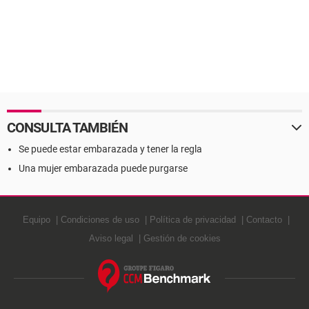
CONSULTA TAMBIÉN
Se puede estar embarazada y tener la regla
Una mujer embarazada puede purgarse
Equipo
Condiciones de uso
Política de privacidad
Contacto
Aviso legal
Gestión de cookies