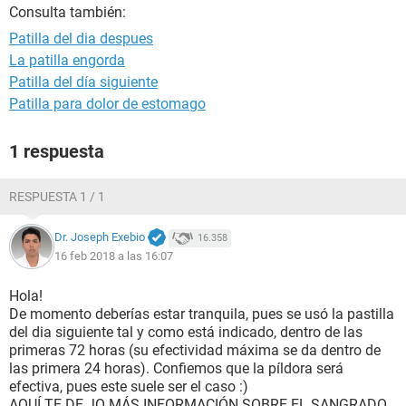
Consulta también:
Patilla del dia despues
La patilla engorda
Patilla del día siguiente
Patilla para dolor de estomago
1 respuesta
RESPUESTA 1 / 1
Dr. Joseph Exebio
16.358
16 feb 2018 a las 16:07
Hola!
De momento deberías estar tranquila, pues se usó la pastilla
del dia siguiente tal y como está indicado, dentro de las
primeras 72 horas (su efectividad máxima se da dentro de
las primera 24 horas). Confiemos que la píldora será
efectiva, pues este suele ser el caso :)
AQUÍ TE DE JO MÁS INFORMACIÓN SOBRE EL SANGRADO