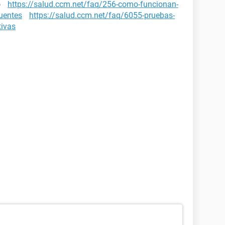
zo
https://salud.ccm.net/faq/256-como-funcionan-
cuentes
https://salud.ccm.net/faq/6055-pruebas-
tivas