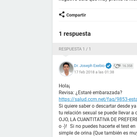
Compartir
1 respuesta
RESPUESTA 1 / 1
Dr. Joseph Exebio
16.358
17 feb 2018 a las 01:38
Hola¡
Revisa: ¿Estaré embarazada?
https://salud.ccm.net/faq/9853-es
Si quiere saber o descartar desde y
tu relación sexual se puede llevar a
OJO, LA CUANTITATIVA DE PREFERENC
o -)! Si no puedes hacerte el test en
simple de orina (Que también es mu