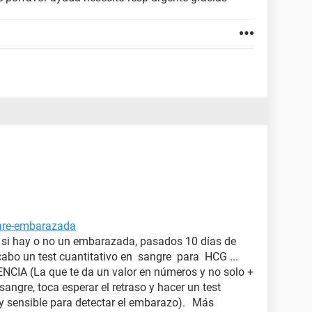
tare-embarazada
a si hay o no un embarazada, pasados 10 días de
 cabo un test cuantitativo en sangre para HCG ...
IA (La que te da un valor en números y no solo +
 sangre, toca esperar el retraso y hacer un test
y sensible para detectar el embarazo). Más