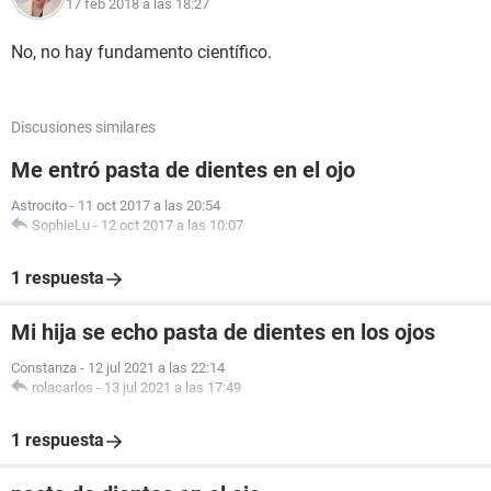
17 feb 2018 a las 18:27
No, no hay fundamento científico.
Discusiones similares
Me entró pasta de dientes en el ojo
Astrocito
-
11 oct 2017 a las 20:54
SophieLu
-
12 oct 2017 a las 10:07
1 respuesta
Mi hija se echo pasta de dientes en los ojos
Constanza
-
12 jul 2021 a las 22:14
rolacarlos
-
13 jul 2021 a las 17:49
1 respuesta