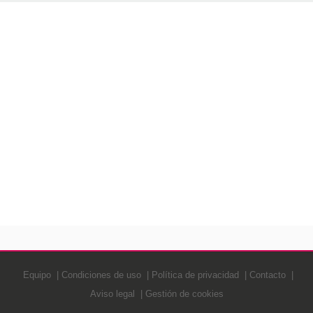
Equipo
Condiciones de uso
Política de privacidad
Contacto
Aviso legal
Gestión de cookies