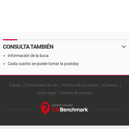
CONSULTA TAMBIÉN
Información de la boca
Cada cuanto se puede tomar la postday
Equipo
Condiciones de uso
Política de privacidad
Contacto
Aviso legal
Gestión de cookies