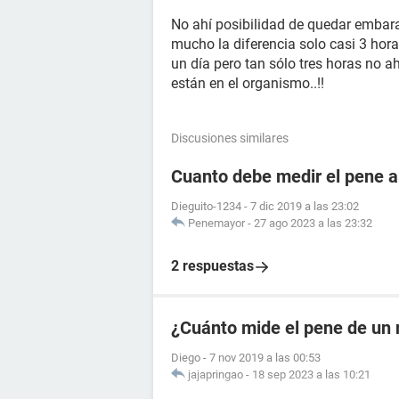
No ahí posibilidad de quedar embara
mucho la diferencia solo casi 3 hor
un día pero tan sólo tres horas no ah
están en el organismo..!!
Discusiones similares
Cuanto debe medir el pene a
Dieguito-1234
-
7 dic 2019 a las 23:02
Penemayor
-
27 ago 2023 a las 23:32
2 respuestas
¿Cuánto mide el pene de un 
Diego
-
7 nov 2019 a las 00:53
jajapringao
-
18 sep 2023 a las 10:21