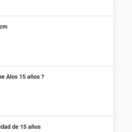
5cm
e Alos 15 años ?
edad de 15 años