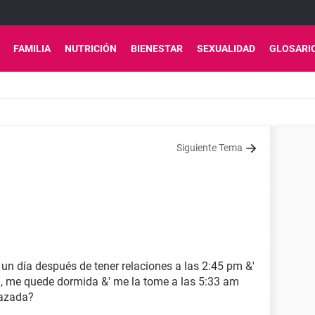
FAMILIA
NUTRICIÓN
BIENESTAR
SEXUALIDAD
GLOSARI
Siguiente Tema
e un día después de tener relaciones a las 2:45 pm &'
, me quede dormida &' me la tome a las 5:33 am
razada?