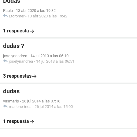
Dudas
Paula
-
13 abr 2020 a las 19:32
Etoromer
-
13 abr 2020 a las 19:42
1 respuesta
dudas ?
joselynandrea
-
14 jul 2013 a las 06:10
joselynandrea
-
14 jul 2013 a las 06:51
3 respuestas
dudas
yusmarip
-
26 jul 2014 a las 07:16
marlene-ines
-
26 jul 2014 a las 15:00
1 respuesta