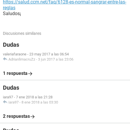
https://salud.ccm.net/faq/6128-es-normal-sangrar-entre-las-
reglas
Saludos¡
Discusiones similares
Dudas
valeriafaraone
-
23 may 2017 a las 06:54
AdrianlimacruZz
-
3 jun 2017 a las 23:06
1 respuesta
Dudas
iara97
-
7 ene 2018 a las 21:28
iara97
-
8 ene 2018 a las 03:30
2 respuestas