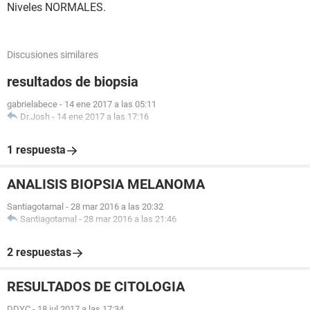
Niveles NORMALES.
Discusiones similares
resultados de biopsia
gabrielabece
-
14 ene 2017 a las 05:11
Dr.Josh
-
14 ene 2017 a las 17:16
1 respuesta
ANALISIS BIOPSIA MELANOMA
Santiagotamal
-
28 mar 2016 a las 20:32
Santiagotamal
-
28 mar 2016 a las 21:46
2 respuestas
RESULTADOS DE CITOLOGIA
DDYC
-
18 jul 2017 a las 17:34