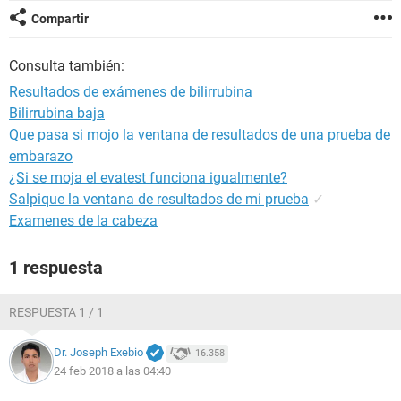
Compartir
Consulta también:
Resultados de exámenes de bilirrubina
Bilirrubina baja
Que pasa si mojo la ventana de resultados de una prueba de
embarazo
¿Si se moja el evatest funciona igualmente?
Salpique la ventana de resultados de mi prueba
✓
Examenes de la cabeza
1 respuesta
RESPUESTA 1 / 1
Dr. Joseph Exebio
16.358
24 feb 2018 a las 04:40