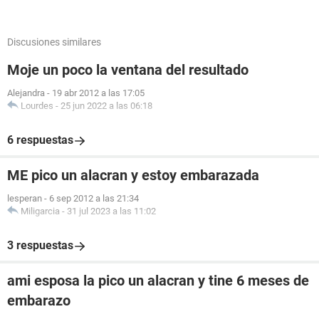
Discusiones similares
Moje un poco la ventana del resultado
Alejandra
-
19 abr 2012 a las 17:05
Lourdes
-
25 jun 2022 a las 06:18
6 respuestas
ME pico un alacran y estoy embarazada
lesperan
-
6 sep 2012 a las 21:34
Miligarcia
-
31 jul 2023 a las 11:02
3 respuestas
ami esposa la pico un alacran y tine 6 meses de
embarazo