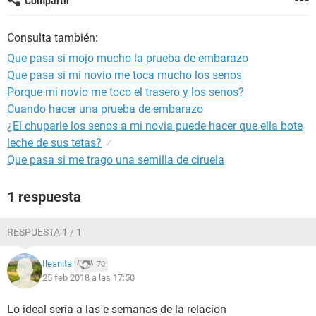
Compartir
Consulta también:
Que pasa si mojo mucho la prueba de embarazo
Que pasa si mi novio me toca mucho los senos
Porque mi novio me toco el trasero y los senos?
Cuando hacer una prueba de embarazo
¿El chuparle los senos a mi novia puede hacer que ella bote
leche de sus tetas?
✓
Que pasa si me trago una semilla de ciruela
1 respuesta
RESPUESTA 1 / 1
Ileanita
70
25 feb 2018 a las 17:50
Lo ideal sería a las e semanas de la relacion