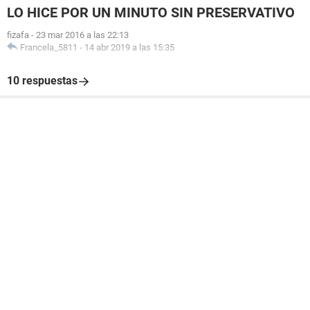
LO HICE POR UN MINUTO SIN PRESERVATIVO
fizafa
-
23 mar 2016 a las 22:13
Francela_5811
-
14 abr 2019 a las 15:35
10 respuestas