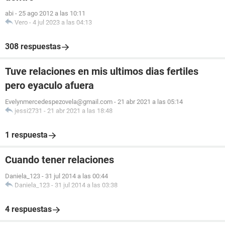
abi
-
25 ago 2012 a las 10:11
Vero
-
4 jul 2023 a las 04:13
308 respuestas
Tuve relaciones en mis ultimos dias fertiles
pero eyaculo afuera
Evelynmercedespezovela@gmail.com
-
21 abr 2021 a las 05:14
jessi2731
-
21 abr 2021 a las 18:48
1 respuesta
Cuando tener relaciones
Daniela_123
-
31 jul 2014 a las 00:44
Daniela_123
-
31 jul 2014 a las 03:38
4 respuestas