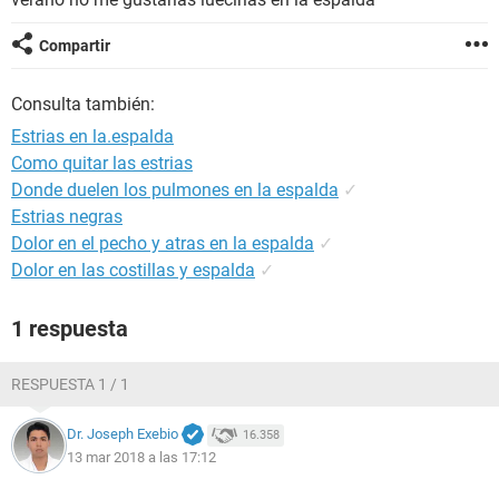
Compartir
Consulta también:
Estrias en la.espalda
Como quitar las estrias
Donde duelen los pulmones en la espalda
✓
Estrias negras
Dolor en el pecho y atras en la espalda
✓
Dolor en las costillas y espalda
✓
1 respuesta
RESPUESTA 1 / 1
Dr. Joseph Exebio
16.358
13 mar 2018 a las 17:12