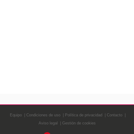
Equipo
Condiciones de uso
Política de privacidad
Contacto
Aviso legal
Gestión de cookies