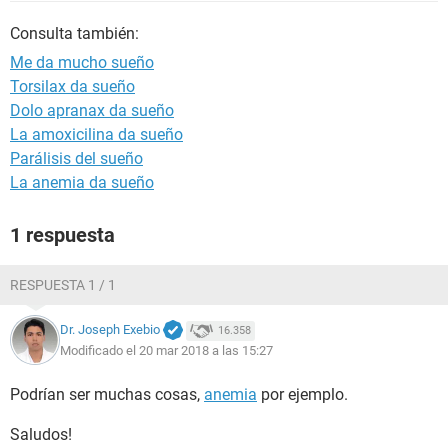
Consulta también:
Me da mucho sueño
Torsilax da sueño
Dolo apranax da sueño
La amoxicilina da sueño
Parálisis del sueño
La anemia da sueño
1 respuesta
RESPUESTA 1 / 1
Dr. Joseph Exebio
16.358
Modificado el 20 mar 2018 a las 15:27
Podrían ser muchas cosas,
anemia
por ejemplo.
Saludos!