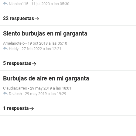
Nicolas115
-
11 jul 2023 a las 05:30
22 respuestas
Siento burbujas en mi garganta
Amelasotelo
-
19 oct 2018 a las 05:10
Heidy
-
27 feb 2022 a las 12:21
5 respuestas
Burbujas de aire en mi garganta
ClaudiaCarreo
-
29 may 2019 a las 18:01
Dr.Josh
-
29 may 2019 a las 19:29
1 respuesta