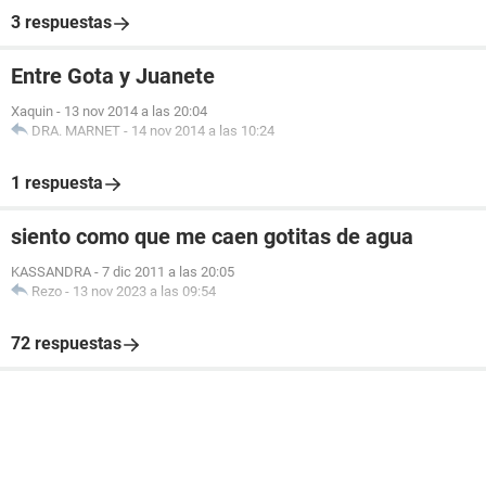
3 respuestas
Entre Gota y Juanete
Xaquin
-
13 nov 2014 a las 20:04
DRA. MARNET
-
14 nov 2014 a las 10:24
1 respuesta
siento como que me caen gotitas de agua
KASSANDRA
-
7 dic 2011 a las 20:05
Rezo
-
13 nov 2023 a las 09:54
72 respuestas