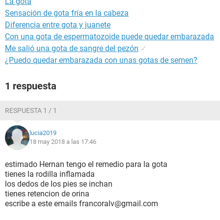
La gota
Sensación de gota fría en la cabeza
Diferencia entre gota y juanete
Con una gota de espermatozoide puede quedar embarazada
Me salió una gota de sangre del pezón
✓
¿Puedo quedar embarazada con unas gotas de semen?
1 respuesta
RESPUESTA 1 / 1
lucia2019
18 may 2018 a las 17:46
estimado Hernan tengo el remedio para la gota
tienes la rodilla inflamada
los dedos de los pies se inchan
tienes retencion de orina
escribe a este emails francoralv@gmail.com