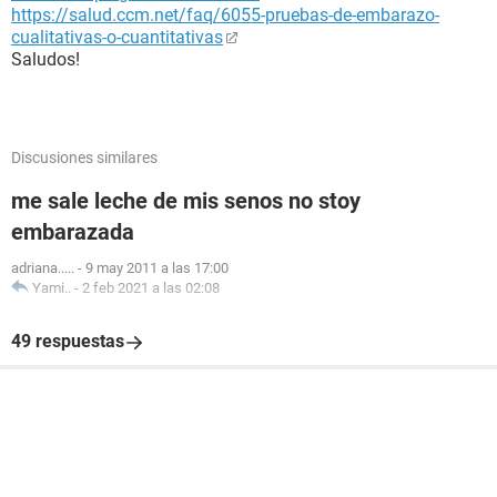
https://salud.ccm.net/faq/6055-pruebas-de-embarazo-
cualitativas-o-cuantitativas
Saludos!
Discusiones similares
me sale leche de mis senos no stoy
embarazada
adriana.....
-
9 may 2011 a las 17:00
Yami..
-
2 feb 2021 a las 02:08
49 respuestas