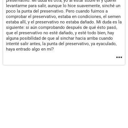
preservativo. Mi duda es otra, yo al estar sobre él y querer
levantarme para salir, aunque lo hice suavemente, sinché un
poco la punta del preservativo. Pero cuando fuimos a
comprobar el preservativo, estaba en condiciones, el semen
estaba allí, y el preservativo no estaba dañado. Mi duda es la
siguiente: si aún comprobando después de qué ésto pasó,
que el preservativo no esté dañado, y esté todo bien, hay
alguna posibilidad de que al sinchar hacia arriba cuando
intenté salir antes, la punta del preservativo, ya eyaculado,
haya entrado algo en mí?