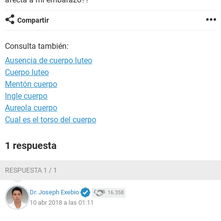
Compartir
Consulta también:
Ausencia de cuerpo luteo
Cuerpo luteo
Mentón cuerpo
Ingle cuerpo
Aureola cuerpo
Cual es el torso del cuerpo
1 respuesta
RESPUESTA 1 / 1
Dr. Joseph Exebio
16.358
10 abr 2018 a las 01:11