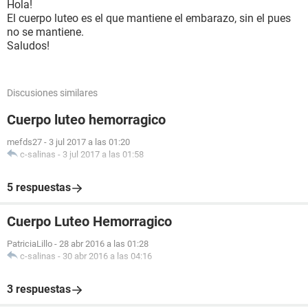
Hola!
El cuerpo luteo es el que mantiene el embarazo, sin el pues
no se mantiene.
Saludos!
Discusiones similares
Cuerpo luteo hemorragico
mefds27
-
3 jul 2017 a las 01:20
c-salinas
-
3 jul 2017 a las 01:58
5 respuestas
Cuerpo Luteo Hemorragico
PatriciaLillo
-
28 abr 2016 a las 01:28
c-salinas
-
30 abr 2016 a las 04:16
3 respuestas