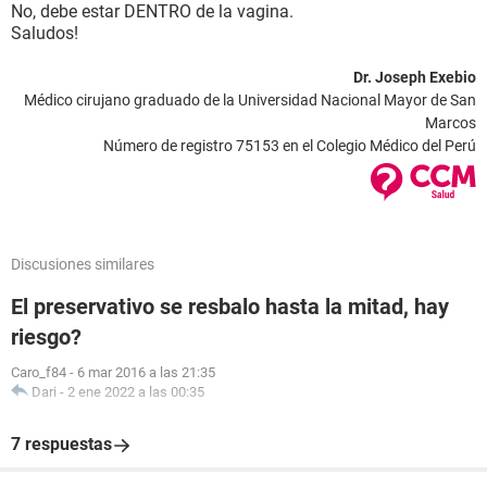
No, debe estar DENTRO de la vagina.
Saludos!
Dr. Joseph Exebio
Médico cirujano graduado de la Universidad Nacional Mayor de San
Marcos
Número de registro 75153 en el Colegio Médico del Perú
Discusiones similares
El preservativo se resbalo hasta la mitad, hay
riesgo?
Caro_f84
-
6 mar 2016 a las 21:35
Dari
-
2 ene 2022 a las 00:35
7 respuestas