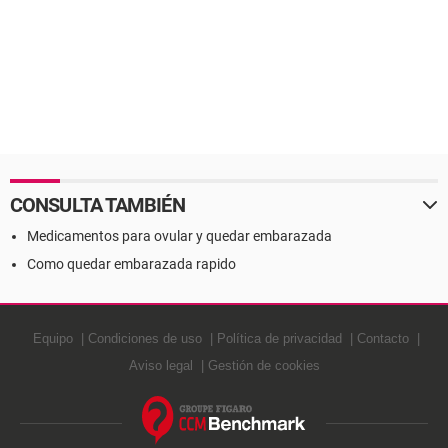
CONSULTA TAMBIÉN
Medicamentos para ovular y quedar embarazada
Como quedar embarazada rapido
Equipo
Condiciones de uso
Política de privacidad
Contacto
Aviso legal
Gestión de cookies